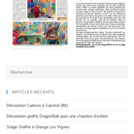
ARTICLES RÉCENTS
Décoration Cartoon à Caromb (84)
Décoration graffiti DragonBall pour une chambre d’enfant.
Stage Graffiti à Orange Les Vignes